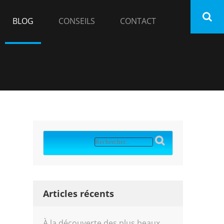
BLOG
CONSEILS
CONTACT
Articles récents
À la découverte des plus beaux