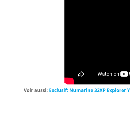
Voir aussi:
Exclusif: Numarine 32XP Explorer 