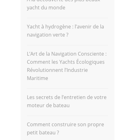
yacht du monde
Yacht à hydrogène : l’avenir de la
navigation verte ?
L’Art de la Navigation Consciente :
Comment les Yachts Écologiques
Révolutionnent l’Industrie
Maritime
Les secrets de l’entretien de votre
moteur de bateau
Comment construire son propre
petit bateau ?