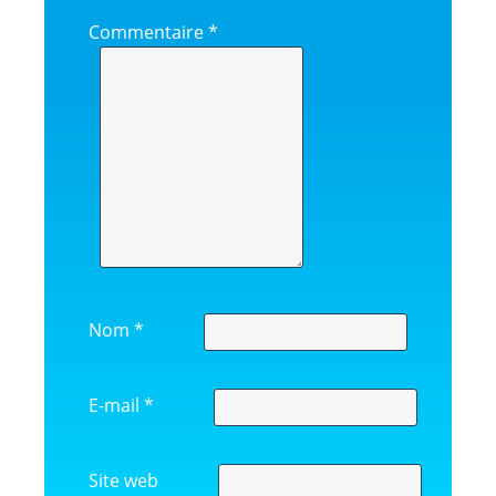
Commentaire
*
Nom
*
E-mail
*
Site web