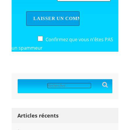
Confirmez que vous n'êtes PAS
un spammeur
Articles récents