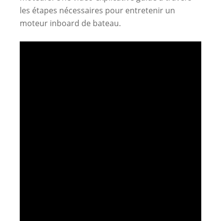
les étapes nécessaires pour entretenir un
moteur inboard de bateau.